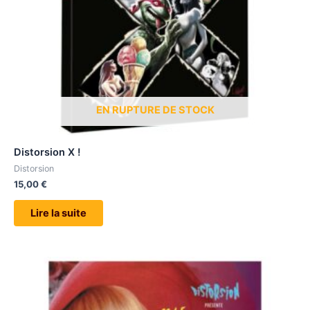
EN RUPTURE DE STOCK
Distorsion X !
Distorsion
15,00
€
Lire la suite