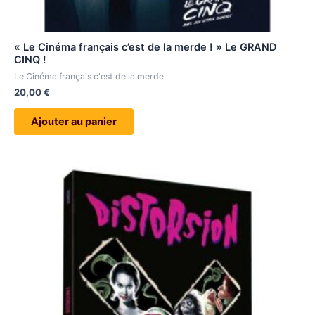
« Le Cinéma français c’est de la merde ! » Le GRAND
CINQ !
Le Cinéma français c'est de la merde
20,00
€
Ajouter au panier