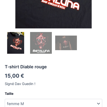
T-shirt Diable rouge
15,00
€
Signé Dav Guedin !
Taille