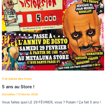
Il se passe des trucs
5 ans au Store !
DistoMan
/
15 février 2020
Vous faites quoi LE 29 FÉVRIER, vous ? Putain ! Ça fait 5 ans !