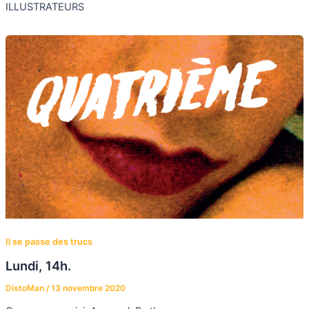
ILLUSTRATEURS
Il se passe des trucs
Lundi, 14h.
DistoMan
/
13 novembre 2020