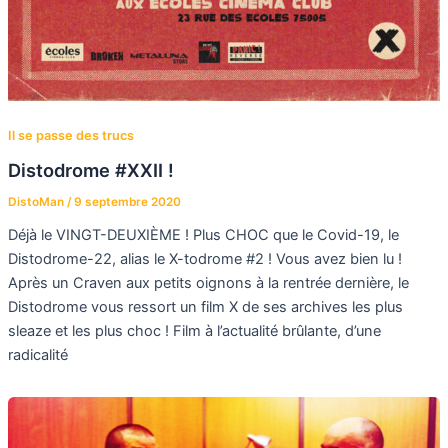
Il se passe des trucs
Distodrome #XXII !
DistoMan
/
9 septembre 2020
Déjà le VINGT-DEUXIÈME ! Plus CHOC que le Covid-19, le
Distodrome-22, alias le X-todrome #2 ! Vous avez bien lu !
Après un Craven aux petits oignons à la rentrée dernière, le
Distodrome vous ressort un film X de ses archives les plus
sleaze et les plus choc ! Film à l’actualité brûlante, d’une
radicalité