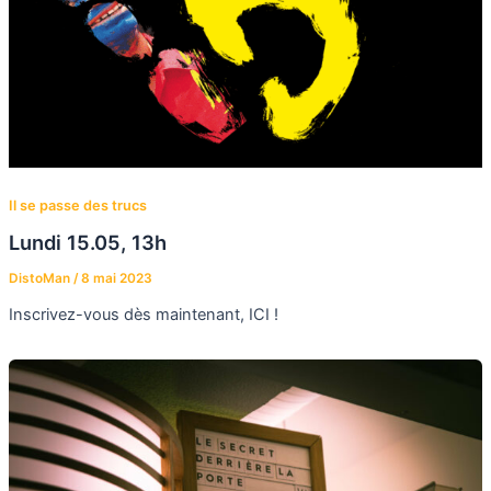
Il se passe des trucs
Lundi 15.05, 13h
DistoMan
/
8 mai 2023
Inscrivez-vous dès maintenant, ICI !