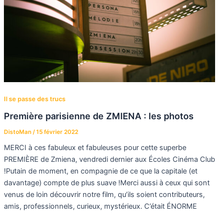
Il se passe des trucs
Première parisienne de ZMIENA : les photos
DistoMan
/
15 février 2022
MERCI à ces fabuleux et fabuleuses pour cette superbe
PREMIÈRE de Zmiena, vendredi dernier aux Écoles Cinéma Club
!Putain de moment, en compagnie de ce que la capitale (et
davantage) compte de plus suave !Merci aussi à ceux qui sont
venus de loin découvrir notre film, qu’ils soient contributeurs,
amis, professionnels, curieux, mystérieux. C’était ÉNORME