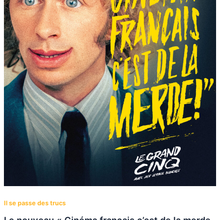
Il se passe des trucs
Le nouveau « Cinéma français c’est de la merde