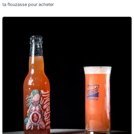
ta flouzasse pour acheter