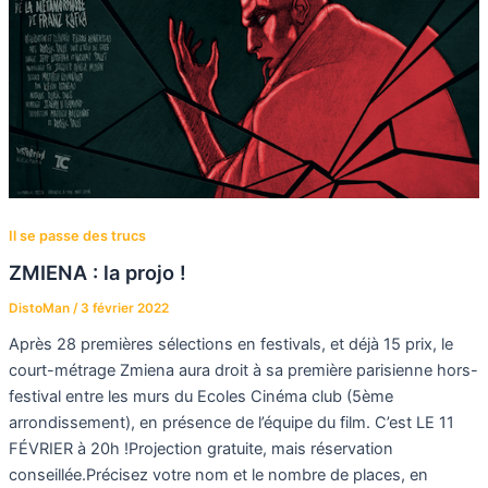
Il se passe des trucs
ZMIENA : la projo !
DistoMan
/
3 février 2022
Après 28 premières sélections en festivals, et déjà 15 prix, le
court-métrage Zmiena aura droit à sa première parisienne hors-
festival entre les murs du Ecoles Cinéma club (5ème
arrondissement), en présence de l’équipe du film. C’est LE 11
FÉVRIER à 20h !Projection gratuite, mais réservation
conseillée.Précisez votre nom et le nombre de places, en