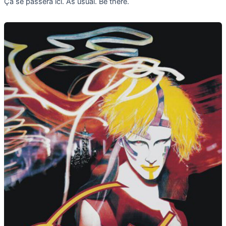
Ça se passera ici. As usual. Be there.