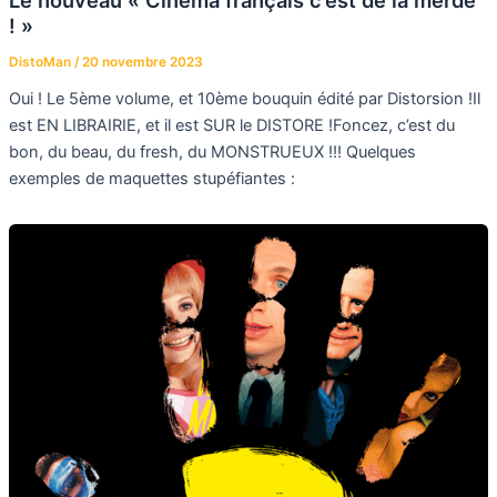
! »
DistoMan
/
20 novembre 2023
Oui ! Le 5ème volume, et 10ème bouquin édité par Distorsion !Il
est EN LIBRAIRIE, et il est SUR le DISTORE !Foncez, c’est du
bon, du beau, du fresh, du MONSTRUEUX !!! Quelques
exemples de maquettes stupéfiantes :