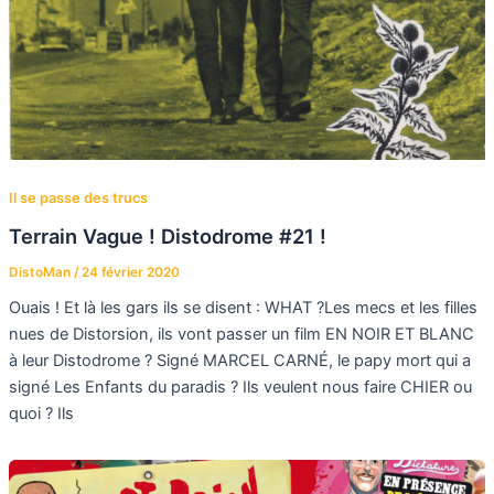
Il se passe des trucs
Terrain Vague ! Distodrome #21 !
DistoMan
/
24 février 2020
Ouais ! Et là les gars ils se disent : WHAT ?Les mecs et les filles
nues de Distorsion, ils vont passer un film EN NOIR ET BLANC
à leur Distodrome ? Signé MARCEL CARNÉ, le papy mort qui a
signé Les Enfants du paradis ? Ils veulent nous faire CHIER ou
quoi ? Ils