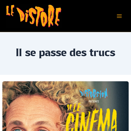
Aller
au
contenu
Main
Men
Il se passe des trucs