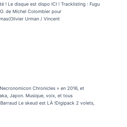
é ! Le disque est dispo ICI ! Tracklisting : Fugu
B.O. de Michel Colombier pour
mas(Olivier Urman / Vincent
 Necronomicon Chronicles » en 2016, et
aka, Japon. Musique, voix, et tous
 Barraud Le skeud est LÀ !Digipack 2 volets,