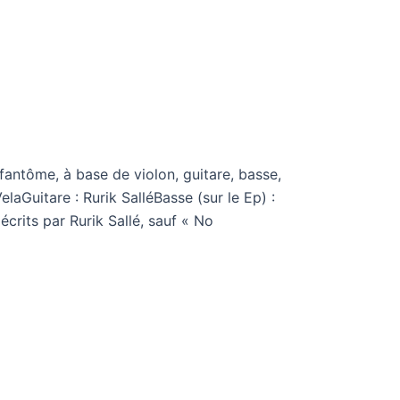
antôme, à base de violon, guitare, basse,
elaGuitare : Rurik SalléBasse (sur le Ep) :
écrits par Rurik Sallé, sauf « No