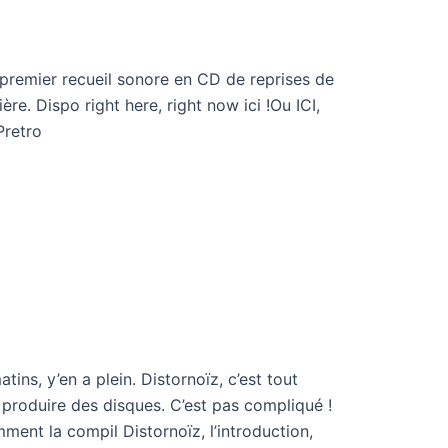
e premier recueil sonore en CD de reprises de
re. Dispo right here, right now ici !Ou ICI,
Pretro
ins, y’en a plein. Distornoïz, c’est tout
 produire des disques. C’est pas compliqué !
ent la compil Distornoïz, l’introduction,