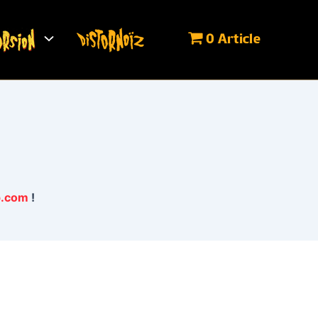
0 Article
p.com
!