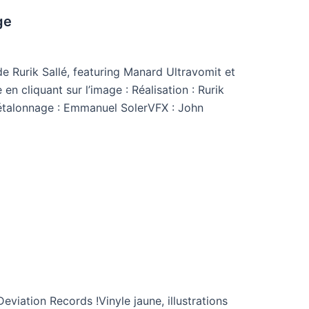
ge
e Rurik Sallé, featuring Manard Ultravomit et
en cliquant sur l’image : Réalisation : Rurik
talonnage : Emmanuel SolerVFX : John
eviation Records !Vinyle jaune, illustrations