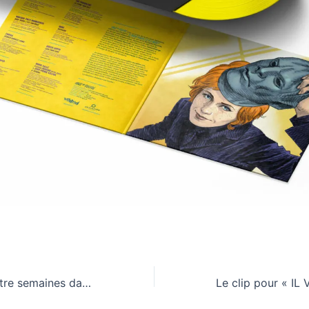
Rurik Sallé « Quatre semaines dans la pénombre »