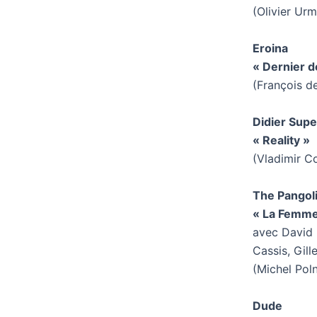
(Olivier Ur
Eroina
« Dernier d
(François d
Didier Supe
« Reality »
(Vladimir C
The Pangol
« La Femme 
avec David 
Cassis, Gill
(Michel Pol
Dude