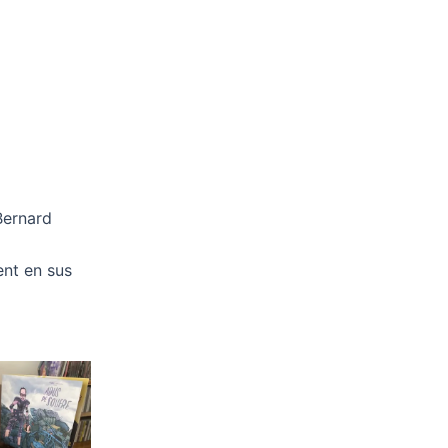
Bernard
ent en sus