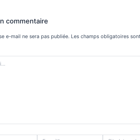
un commentaire
se e-mail ne sera pas publiée.
Les champs obligatoires sont
E-
Site