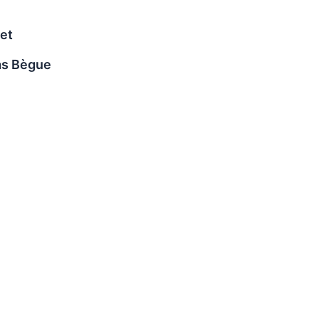
et
las Bègue