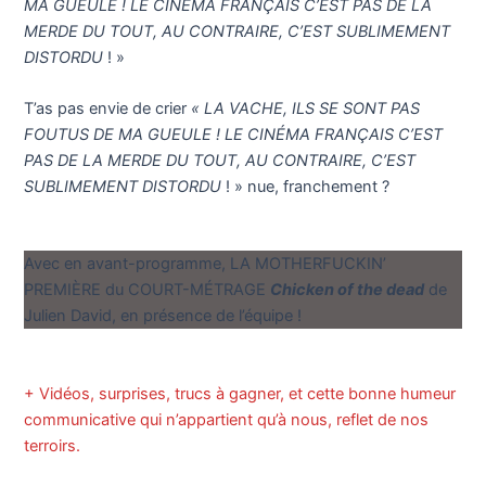
MA GUEULE ! LE CINÉMA FRANÇAIS C’EST PAS DE LA
MERDE DU TOUT, AU CONTRAIRE, C’EST SUBLIMEMENT
DISTORDU
! »
T’as pas envie de crier
« LA VACHE, ILS SE SONT PAS
FOUTUS DE MA GUEULE ! LE CINÉMA FRANÇAIS C’EST
PAS DE LA MERDE DU TOUT, AU CONTRAIRE, C’EST
SUBLIMEMENT DISTORDU
! » nue, franchement ?
Avec en avant-programme, LA MOTHERFUCKIN’
PREMIÈRE du COURT-MÉTRAGE
Chicken of the dead
de
Julien David, en présence de l’équipe !
+ Vidéos, surprises, trucs à gagner, et cette bonne humeur
communicative qui n’appartient qu’à nous, reflet de nos
terroirs.