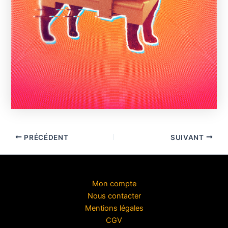
PRÉCÉDENT
SUIVANT
Mon compte
Nous contacter
Mentions légales
CGV